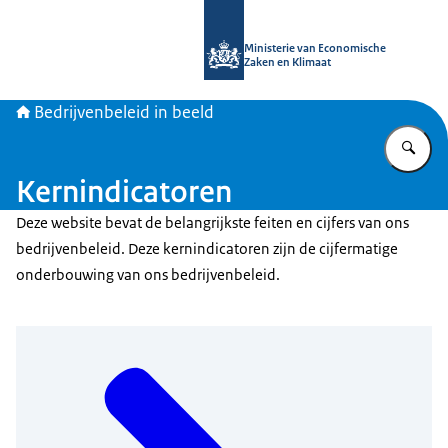
Naar de homepage van Bedrijvenbele
Ministerie van Economische
Zaken en Klimaat
Bedrijvenbeleid in beeld
Vu
Kernindicatoren
Deze website bevat de belangrijkste feiten en cijfers van ons
bedrijvenbeleid. Deze kernindicatoren zijn de cijfermatige
onderbouwing van ons bedrijvenbeleid.