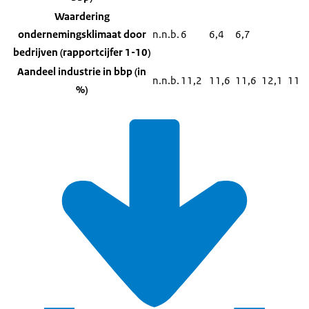
Waardering
ondernemingsklimaat door
n.n.b.
6
6,4
6,7
bedrijven (rapportcijfer 1-10)
Aandeel industrie in bbp (in
n.n.b.
11,2
11,6
11,6
12,1
11,8
%)