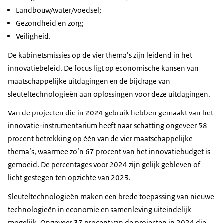
Landbouw/water/voedsel;
Gezondheid en zorg;
Veiligheid.
De kabinetsmissies op de vier thema’s zijn leidend in het
innovatiebeleid. De focus ligt op economische kansen van
maatschappelijke uitdagingen en de bijdrage van
sleuteltechnologieën aan oplossingen voor deze uitdagingen.
Van de projecten die in 2024 gebruik hebben gemaakt van het
innovatie-instrumentarium heeft naar schatting ongeveer 58
procent betrekking op één van de vier maatschappelijke
thema’s, waarmee zo’n 67 procent van het innovatiebudget is
gemoeid. De percentages voor 2024 zijn gelijk gebleven of
licht gestegen ten opzichte van 2023.
Sleuteltechnologieën maken een brede toepassing van nieuwe
technologieën in economie en samenleving uiteindelijk
mogelijk. Ongeveer 37 procent van de projecten in 2024 die