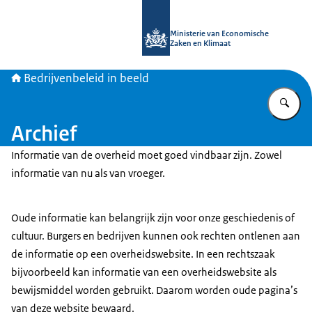
Naar de homepage van Bedrijvenbele
Ministerie van Economische
Zaken en Klimaat
Bedrijvenbeleid in beeld
Vu
Archief
Informatie van de overheid moet goed vindbaar zijn. Zowel
informatie van nu als van vroeger.
Oude informatie kan belangrijk zijn voor onze geschiedenis of
cultuur. Burgers en bedrijven kunnen ook rechten ontlenen aan
de informatie op een overheidswebsite. In een rechtszaak
bijvoorbeeld kan informatie van een overheidswebsite als
bewijsmiddel worden gebruikt. Daarom worden oude pagina’s
van deze website bewaard.