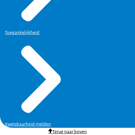
Toegankelijkheid
Kwetsbaarheid melden
Terug naar boven