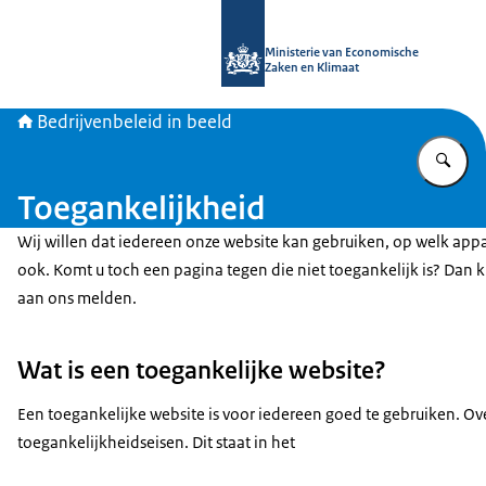
Naar de homepage van Bedrijvenbele
Ministerie van Economische
Zaken en Klimaat
Bedrijvenbeleid in beeld
Vu
Toegankelijkheid
Wij willen dat iedereen onze website kan gebruiken, op welk app
ook. Komt u toch een pagina tegen die niet toegankelijk is? Dan k
aan ons melden.
Wat is een toegankelijke website?
Een toegankelijke website is voor iedereen goed te gebruiken. O
toegankelijkheidseisen. Dit staat in het