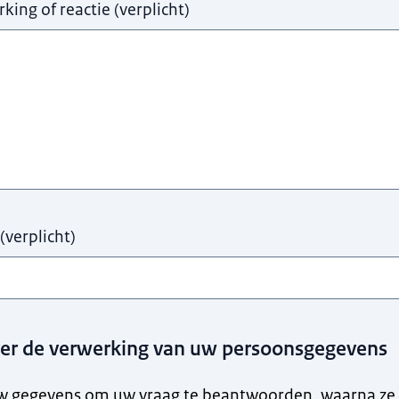
king of reactie
(
verplicht
)
(
verplicht
)
ver de verwerking van uw persoonsgegevens
w gegevens om uw vraag te beantwoorden, waarna ze 