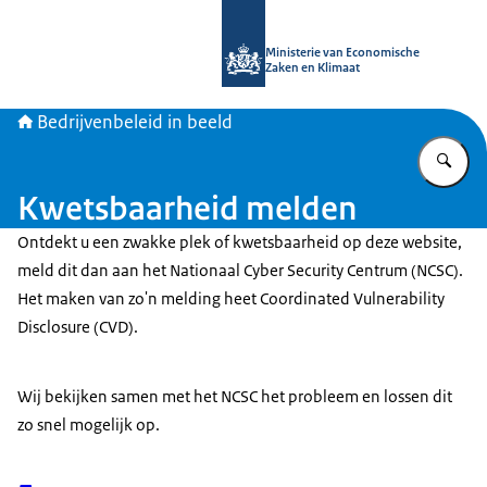
Naar de homepage van Bedrijvenbele
Ministerie van Economische
Zaken en Klimaat
Bedrijvenbeleid in beeld
Vu
Kwetsbaarheid melden
Ontdekt u een zwakke plek of kwetsbaarheid op deze website,
meld dit dan aan het Nationaal
Cyber Security
Centrum (NCSC).
Het maken van zo'n melding heet
Coordinated Vulnerability
Disclosure
(CVD).
Wij bekijken samen met het NCSC het probleem en lossen dit
zo snel mogelijk op.