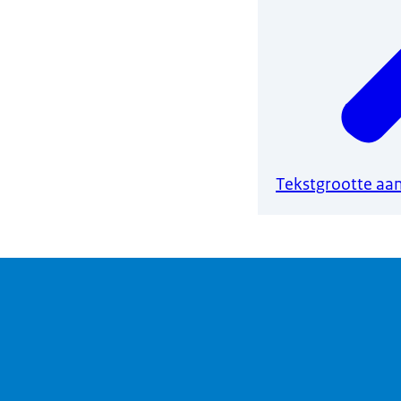
Tekstgrootte aa