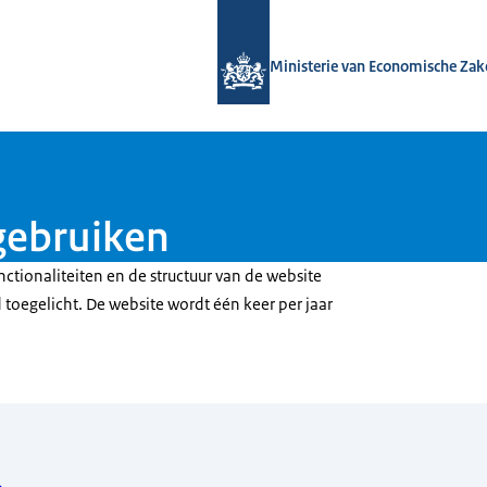
Naar de homepage van Bedrijvenbelei
Ministerie van Economische Zak
gebruiken
ctionaliteiten en de structuur van de website
 toegelicht. De website wordt één keer per jaar