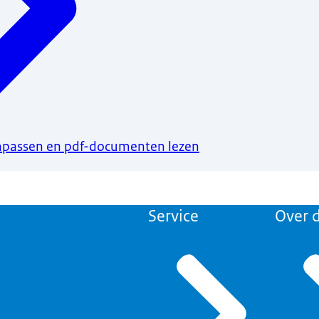
npassen en pdf-documenten lezen
Service
Over d