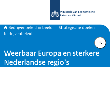
Naar de homepage van Bedrijvenbele
Ministerie van Economische
Zaken en Klimaat
Bedrijvenbeleid in beeld
Strategische doelen
bedrijvenbeleid
Vu
Weerbaar Europa en sterkere
Nederlandse regio’s