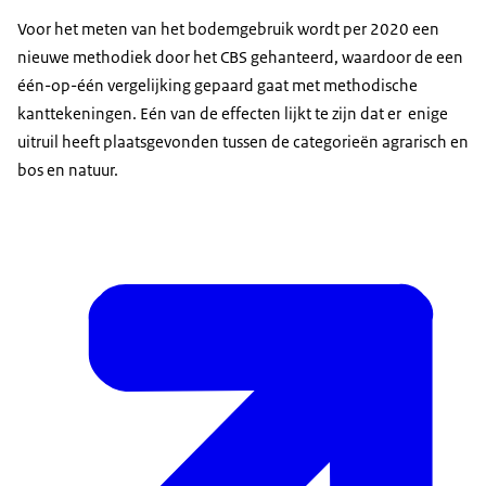
terrein
Voor het meten van het bodemgebruik wordt per 2020 een
Semi-bebouwd terrein
1,1%
nieuwe methodiek door het CBS gehanteerd, waardoor de een
één-op-één vergelijking gepaard gaat met methodische
kanttekeningen. Eén van de effecten lijkt te zijn dat er enige
uitruil heeft plaatsgevonden tussen de categorieën agrarisch en
bos en natuur.