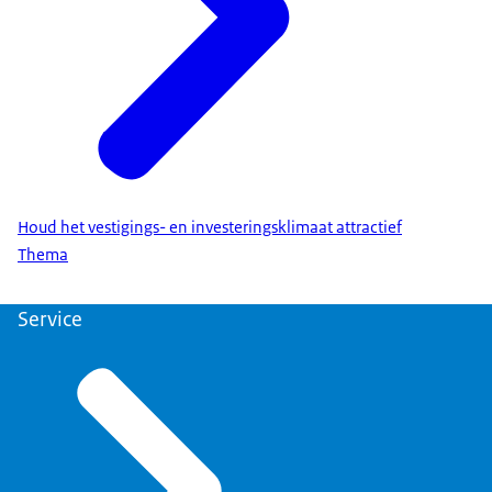
Houd het vestigings- en investeringsklimaat attractief
Thema
Service