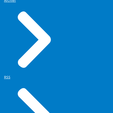
Archief
RSS