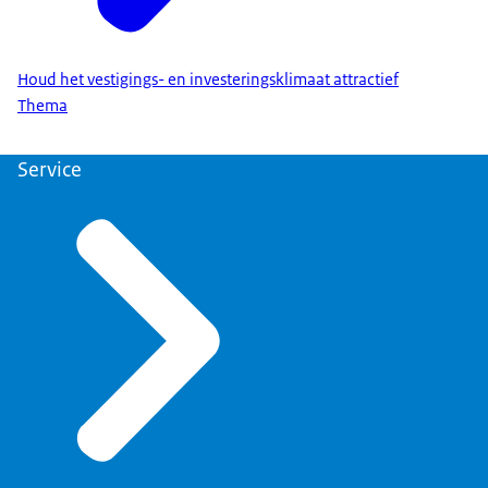
Houd het vestigings- en investeringsklimaat attractief
Thema
Service