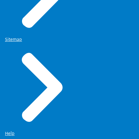
Sitemap
Help