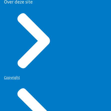
Over deze site
Copyright