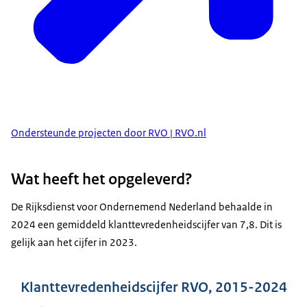
Ondersteunde projecten door RVO | RVO.nl
Wat heeft het opgeleverd?
De Rijksdienst voor Ondernemend Nederland behaalde in
2024 een gemiddeld klanttevredenheidscijfer van 7,8. Dit is
gelijk aan het cijfer in 2023.
Klanttevredenheidscijfer RVO, 2015-2024