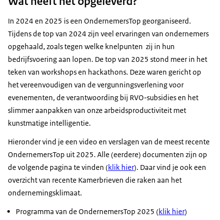
Wat heeft het opgeleverd?
In 2024 en 2025 is een OndernemersTop georganiseerd.
Tijdens de top van 2024 zijn veel ervaringen van ondernemers
opgehaald, zoals tegen welke knelpunten zij in hun
bedrijfsvoering aan lopen. De top van 2025 stond meer in het
teken van workshops en hackathons. Deze waren gericht op
het vereenvoudigen van de vergunningsverlening voor
evenementen, de verantwoording bij RVO-subsidies en het
slimmer aanpakken van onze arbeidsproductiviteit met
kunstmatige intelligentie.
Hieronder vind je een video en verslagen van de meest recente
OndernemersTop uit 2025. Alle (eerdere) documenten zijn op
de volgende pagina te vinden (
klik hier
). Daar vind je ook een
overzicht van recente Kamerbrieven die raken aan het
ondernemingsklimaat.
Programma van de OndernemersTop 2025 (
klik hier
)