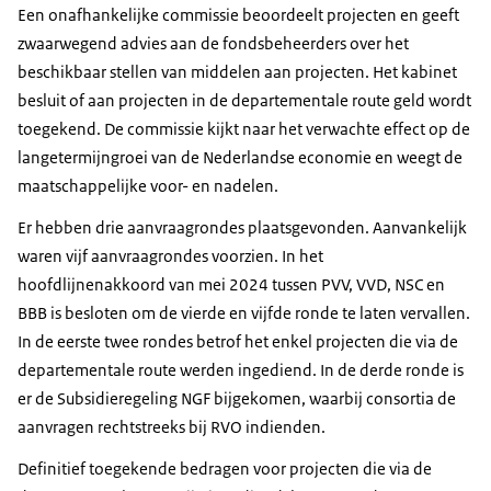
Een onafhankelijke commissie beoordeelt projecten en geeft
zwaarwegend advies aan de fondsbeheerders over het
beschikbaar stellen van middelen aan projecten. Het kabinet
besluit of aan projecten in de departementale route geld wordt
toegekend. De commissie kijkt naar het verwachte effect op de
langetermijngroei van de Nederlandse economie en weegt de
maatschappelijke voor- en nadelen.
Er hebben drie aanvraagrondes plaatsgevonden. Aanvankelijk
waren vijf aanvraagrondes voorzien. In het
hoofdlijnenakkoord van mei 2024 tussen PVV, VVD, NSC en
BBB is besloten om de vierde en vijfde ronde te laten vervallen.
In de eerste twee rondes betrof het enkel projecten die via de
departementale route werden ingediend. In de derde ronde is
er de Subsidieregeling NGF bijgekomen, waarbij consortia de
aanvragen rechtstreeks bij RVO indienden.
Definitief toegekende bedragen voor projecten die via de