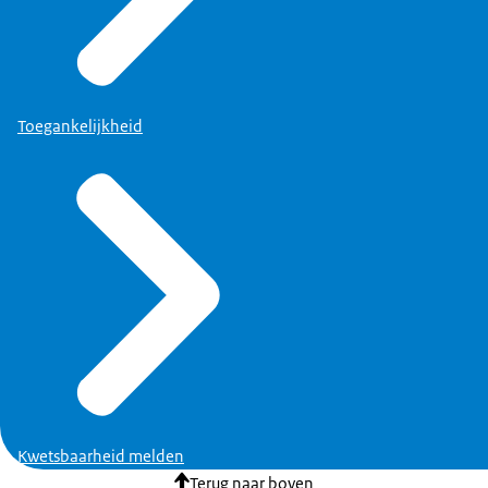
Toegankelijkheid
Kwetsbaarheid melden
Terug naar boven