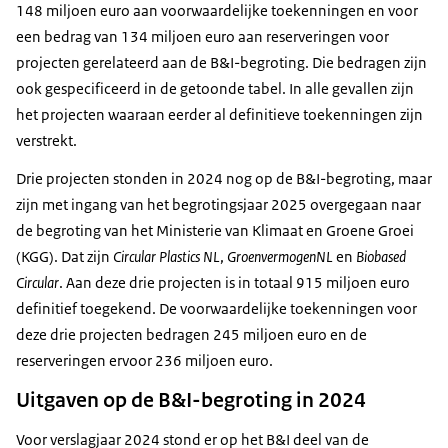
148 miljoen euro aan voorwaardelijke toekenningen en voor
een bedrag van 134 miljoen euro aan reserveringen voor
projecten gerelateerd aan de B&I-begroting. Die bedragen zijn
ook gespecificeerd in de getoonde tabel. In alle gevallen zijn
het projecten waaraan eerder al definitieve toekenningen zijn
verstrekt.
Drie projecten stonden in 2024 nog op de B&I-begroting, maar
zijn met ingang van het begrotingsjaar 2025 overgegaan naar
de begroting van het Ministerie van Klimaat en Groene Groei
(KGG). Dat zijn
Circular Plastics NL
,
GroenvermogenNL
en
Biobased
Circular
. Aan deze drie projecten is in totaal 915 miljoen euro
definitief toegekend. De voorwaardelijke toekenningen voor
deze drie projecten bedragen 245 miljoen euro en de
reserveringen ervoor 236 miljoen euro.
Uitgaven op de B&I-begroting in 2024
Voor verslagjaar 2024 stond er op het B&I deel van de