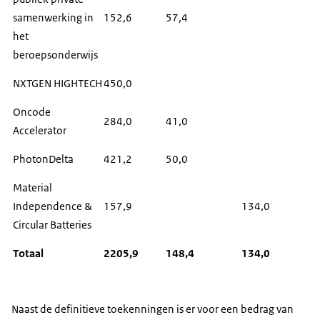
samenwerking in
152,6
57,4
het
beroepsonderwijs
NXTGEN HIGHTECH
450,0
Oncode
284,0
41,0
Accelerator
PhotonDelta
421,2
50,0
Material
Independence &
157,9
134,0
Circular Batteries
Totaal
2205,9
148,4
134,0
Naast de definitieve toekenningen is er voor een bedrag van