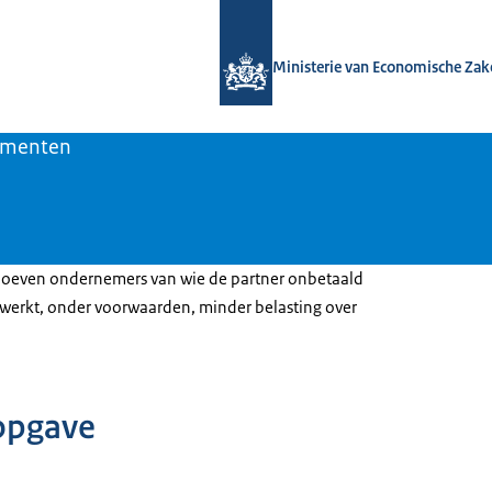
Naar de homepage van Bedrijvenbelei
Ministerie van Economische Zak
rumenten
oeven ondernemers van wie de partner onbetaald
erkt, onder voorwaarden, minder belasting over
opgave