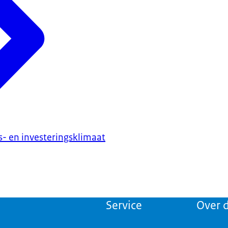
s- en investeringsklimaat
Service
Over d