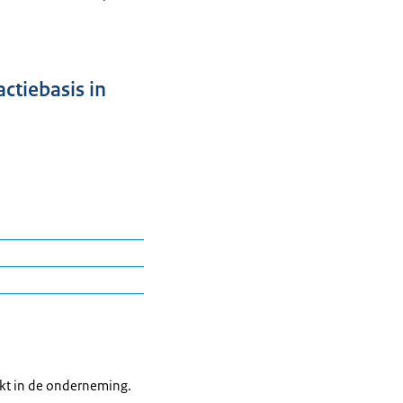
ctiebasis in
kt in de onderneming.