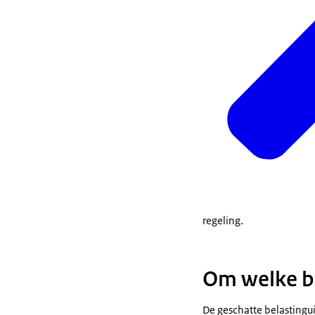
regeling.
Om welke b
De geschatte belastingu