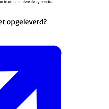
oor in onder andere de agrosector.
et opgeleverd?