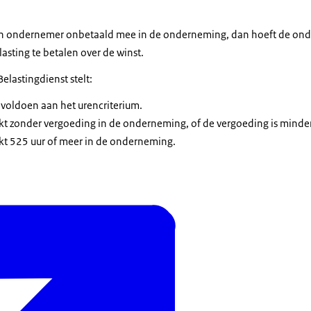
en ondernemer onbetaald mee in de onderneming, dan hoeft de on
sting te betalen over de winst.
lastingdienst stelt:
oldoen aan het urencriterium.
rkt zonder vergoeding in de onderneming, of de vergoeding is minder
rkt 525 uur of meer in de onderneming.