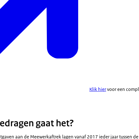
Klik hier
voor een comple
edragen gaat het?
itgaven aan de Meewerkaftrek lagen vanaf 2017 ieder jaar tussen de