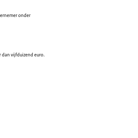
dernemer onder
 dan vijfduizend euro.