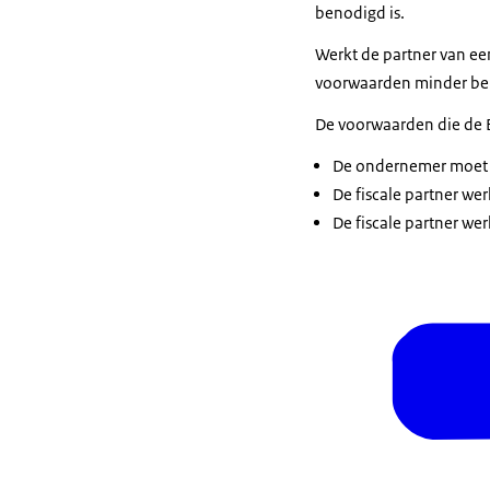
benodigd is.
Werkt de partner van e
voorwaarden minder bela
De voorwaarden die de Be
De ondernemer moet v
De fiscale partner we
De fiscale partner we