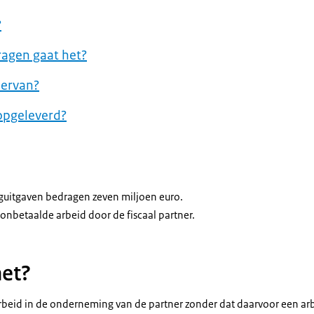
?
agen gaat het?
 ervan?
opgeleverd?
nguitgaven bedragen zeven miljoen euro.
t onbetaalde arbeid door de fiscaal partner.
het?
 arbeid in de onderneming van de partner zonder dat daarvoor een 