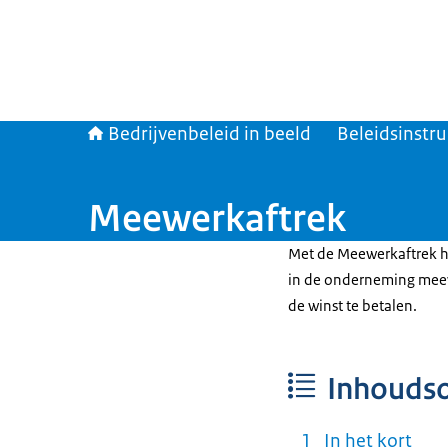
Bedrijvenbeleid in beeld
Beleidsinst
Meewerkaftrek
Met de Meewerkaftrek h
in de onderneming meew
de winst te betalen.
Inhouds
In het kort