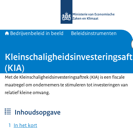
Naar de homepage van Bedrijvenbele
Ministerie van Economische
Zaken en Klimaat
Bedrijvenbeleid in beeld
Beleidsinstrumenten
Kleinschaligheidsinvesteringsaf
(KIA)
Met de Kleinschaligheidsinvesteringsaftrek (KIA) is een fiscale
maatregel om ondernemers te stimuleren tot investeringen van
relatief kleine omvang.
Inhoudsopgave
In het kort