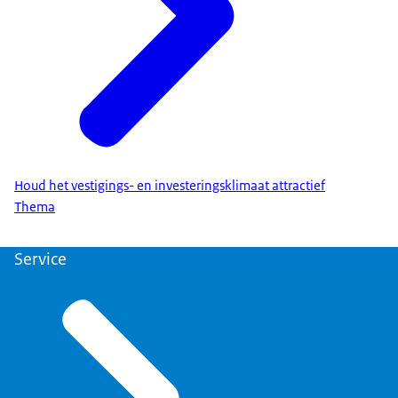
Houd het vestigings- en investeringsklimaat attractief
Thema
Service