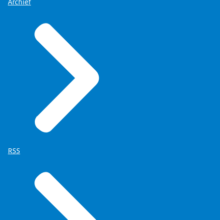
Archief
RSS