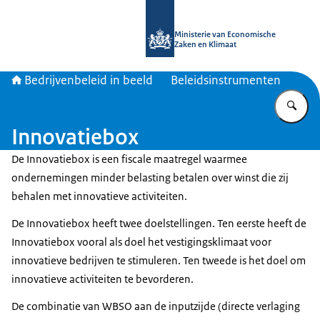
Naar de homepage van Bedrijvenbele
Ministerie van Economische
Zaken en Klimaat
Bedrijvenbeleid in beeld
Beleidsinstrumenten
Vu
Innovatiebox
De Innovatiebox is een fiscale maatregel waarmee
ondernemingen minder belasting betalen over winst die zij
behalen met innovatieve activiteiten.
De Innovatiebox heeft twee doelstellingen. Ten eerste heeft de
Innovatiebox vooral als doel het vestigingsklimaat voor
innovatieve bedrijven te stimuleren. Ten tweede is het doel om
innovatieve activiteiten te bevorderen.
De combinatie van WBSO aan de inputzijde (directe verlaging