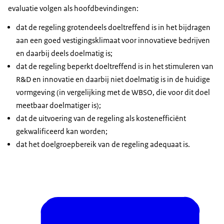
evaluatie volgen als hoofdbevindingen:
dat de regeling grotendeels doeltreffend is in het bijdragen
aan een goed vestigingsklimaat voor innovatieve bedrijven
en daarbij deels doelmatig is;
dat de regeling beperkt doeltreffend is in het stimuleren van
R&D en innovatie en daarbij niet doelmatig is in de huidige
vormgeving (in vergelijking met de WBSO, die voor dit doel
meetbaar doelmatiger is);
dat de uitvoering van de regeling als kostenefficiënt
gekwalificeerd kan worden;
dat het doelgroepbereik van de regeling adequaat is.