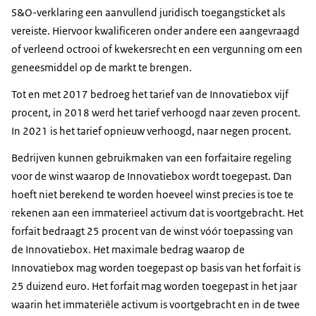
S&O-verklaring een aanvullend juridisch toegangsticket als
vereiste. Hiervoor kwalificeren onder andere een aangevraagd
of verleend octrooi of kwekersrecht en een vergunning om een
geneesmiddel op de markt te brengen.
Tot en met 2017 bedroeg het tarief van de Innovatiebox vijf
procent, in 2018 werd het tarief verhoogd naar zeven procent.
In 2021 is het tarief opnieuw verhoogd, naar negen procent.
Bedrijven kunnen gebruikmaken van een forfaitaire regeling
voor de winst waarop de Innovatiebox wordt toegepast. Dan
hoeft niet berekend te worden hoeveel winst precies is toe te
rekenen aan een immaterieel activum dat is voortgebracht. Het
forfait bedraagt 25 procent van de winst vóór toepassing van
de Innovatiebox. Het maximale bedrag waarop de
Innovatiebox mag worden toegepast op basis van het forfait is
25 duizend euro. Het forfait mag worden toegepast in het jaar
waarin het immateriële activum is voortgebracht en in de twee