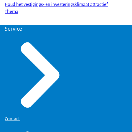
Houd het vestigings- en investeringsklimaat attractief
Thema
Service
Contact