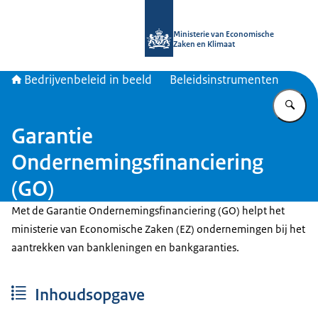
Naar de homepage van Bedrijvenbele
Ministerie van Economische
Zaken en Klimaat
Bedrijvenbeleid in beeld
Beleidsinstrumenten
Vu
Garantie
Ondernemingsfinanciering
(GO)
Met de Garantie Ondernemingsfinanciering (GO) helpt het
ministerie van Economische Zaken (EZ) ondernemingen bij het
aantrekken van bankleningen en bankgaranties.
Inhoudsopgave