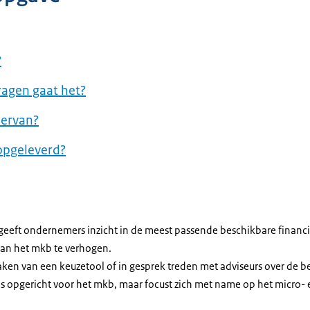
?
agen gaat het?
 ervan?
opgeleverd?
 geeft ondernemers inzicht in de meest passende beschikbare finan
van het mkb te verhogen.
ken van een keuzetool of in gesprek treden met adviseurs over de be
is opgericht voor het mkb, maar focust zich met name op het micro- e