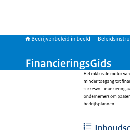
Bedrijvenbeleid in beeld
Beleidsinst
FinancieringsGids
Het mkb is de motor van
minder toegang tot fina
succesvol financiering a
ondernemers om passend
bedrijfsplannen.
Inhouds