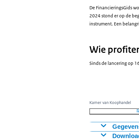
De FinancieringsGids wo
2024 stond er op de beg
instrument. Een belangr
Wie profite
Sinds de lancering op 1
Kamer van Koophandel
Gegevens
Download
Aan