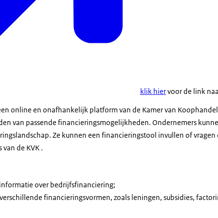
klik hier
voor de link na
 een online en onafhankelijk platform van de Kamer van Koophandel 
nden van passende financieringsmogelijkheden. Ondernemers kunnen
ringslandschap. Ze kunnen een financieringstool invullen of vragen o
s van de KVK .
informatie over bedrijfsfinanciering;
verschillende financieringsvormen, zoals leningen, subsidies, factori