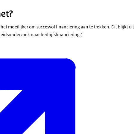
het?
het moeilijker om succesvol financiering aan te trekken. Dit blijkt uit
eidsonderzoek naar bedrijfsfinanciering (