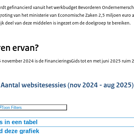
rdt gefinancierd vanuit het werkbudget Bevorderen Ondernemerscha
roting van het ministerie van Economische Zaken 2,5 miljoen euro a
ijk deel van deze middelen is ingezet om de doelgroep te bereiken.
ren ervan?
6 november 2024 is de FinancieringsGids tot en met juni 2025 ruim 
Aantal websitesessies (nov 2024 - aug 2025)
Toon Filters
 in een tabel
 deze grafiek
tal websitesessies