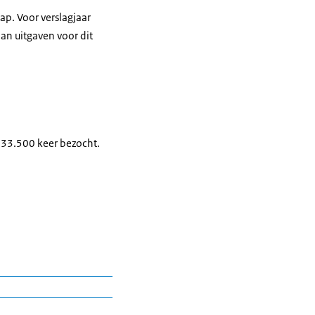
p. Voor verslagjaar
an uitgaven voor dit
233.500 keer bezocht.