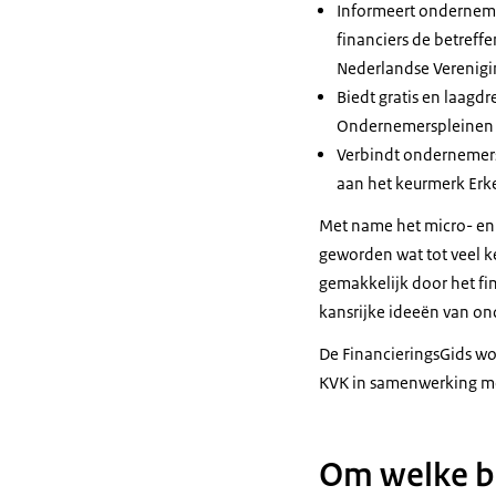
Informeert onderneme
financiers de betreff
Nederlandse Verenigin
Biedt gratis en laagdr
Ondernemerspleinen 
Verbindt ondernemers 
aan het keurmerk Erk
Met name het micro- en k
geworden wat tot veel ke
gemakkelijk door het fi
kansrijke ideeën van on
De FinancieringsGids wo
KVK in samenwerking me
Om welke b