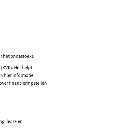
ar het onderzoek).
(KVK). Het helpt
 hier informatie
ver financiering stellen
ng, lease en