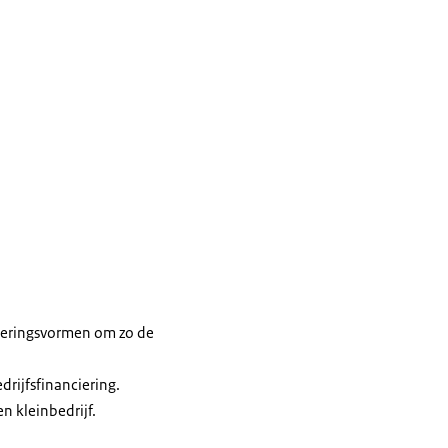
cieringsvormen om zo de
drijfsfinanciering.
n kleinbedrijf.