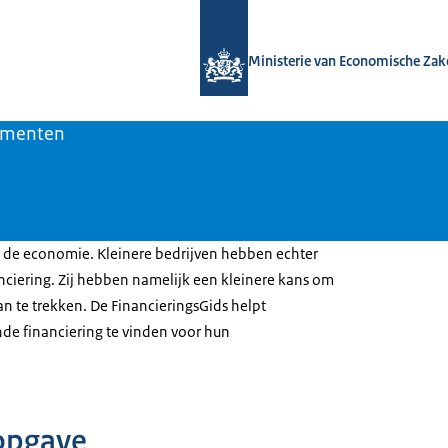
Naar de homepage van Bedrijvenbelei
Ministerie van Economische Zak
rumenten
 de economie. Kleinere bedrijven hebben echter
nciering. Zij hebben namelijk een kleinere kans om
an te trekken. De FinancieringsGids helpt
e financiering te vinden voor hun
opgave