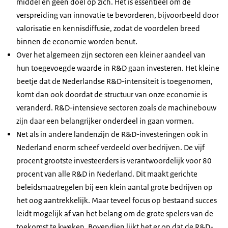
middel en geen doel op zich. Het is essentieel om de
verspreiding van innovatie te bevorderen, bijvoorbeeld door
valorisatie en kennisdiffusie, zodat de voordelen breed
binnen de economie worden benut.
Over het algemeen zijn sectoren een kleiner aandeel van
hun toegevoegde waarde in R&D gaan investeren. Het kleine
beetje dat de Nederlandse R&D-intensiteit is toegenomen,
komt dan ook doordat de structuur van onze economie is
veranderd. R&D-intensieve sectoren zoals de machinebouw
zijn daar een belangrijker onderdeel in gaan vormen.
Net als in andere landenzijn de R&D-investeringen ook in
Nederland enorm scheef verdeeld over bedrijven. De vijf
procent grootste investeerders is verantwoordelijk voor 80
procent van alle R&D in Nederland. Dit maakt gerichte
beleidsmaatregelen bij een klein aantal grote bedrijven op
het oog aantrekkelijk. Maar teveel focus op bestaand succes
leidt mogelijk af van het belang om de grote spelers van de
toekomst te kweken. Bovendien lijkt het er op dat de R&D-