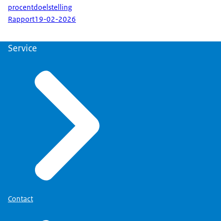
procentdoelstelling
Rapport
19-02-2026
Service
Contact