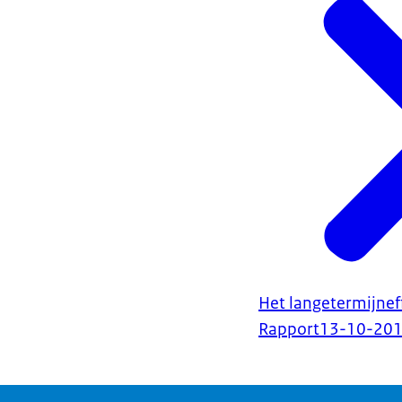
Het langetermijnef
Rapport
13-10-20