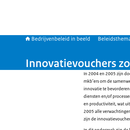
Bedrijvenbeleid in beeld
Beleidsthema
Innovatievouchers zor
In 2004 en 2005 zijn do
mkb’ers om de samenwerk
innovatie te bevorderen
diensten en/of processe
en productiviteit, wat u
2005 alle verwachtingen
zijn de innovatievouche
In dit onderzoek zijn d