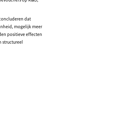
 concluderen dat
enheid, mogelijk meer
den positieve effecten
 structureel