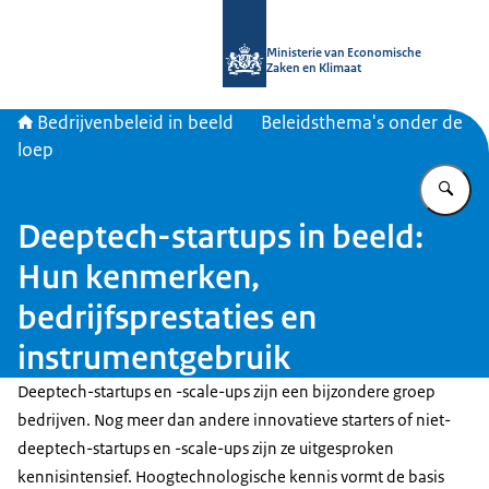
Naar de homepage van Bedrijvenbele
Ministerie van Economische
Zaken en Klimaat
Bedrijvenbeleid in beeld
Beleidsthema's onder de
loep
Vu
Deeptech-startups in beeld:
Hun kenmerken,
bedrijfsprestaties en
instrumentgebruik
Deeptech-startups en -scale-ups zijn een bijzondere groep
bedrijven. Nog meer dan andere innovatieve starters of niet-
deeptech-startups en -scale-ups zijn ze uitgesproken
kennisintensief. Hoogtechnologische kennis vormt de basis