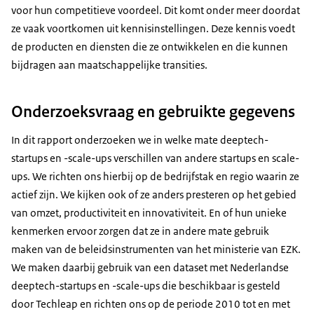
voor hun competitieve voordeel. Dit komt onder meer doordat
ze vaak voortkomen uit kennisinstellingen. Deze kennis voedt
de producten en diensten die ze ontwikkelen en die kunnen
bijdragen aan maatschappelijke transities.
Onderzoeksvraag en gebruikte gegevens
In dit rapport onderzoeken we in welke mate deeptech-
startups en -scale-ups verschillen van andere startups en scale-
ups. We richten ons hierbij op de bedrijfstak en regio waarin ze
actief zijn. We kijken ook of ze anders presteren op het gebied
van omzet, productiviteit en innovativiteit. En of hun unieke
kenmerken ervoor zorgen dat ze in andere mate gebruik
maken van de beleidsinstrumenten van het ministerie van EZK.
We maken daarbij gebruik van een dataset met Nederlandse
deeptech-startups en -scale-ups die beschikbaar is gesteld
door Techleap en richten ons op de periode 2010 tot en met