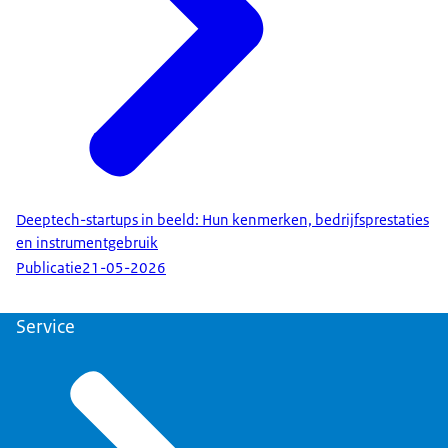
Deeptech-startups in beeld: Hun kenmerken, bedrijfsprestaties
en instrumentgebruik
Publicatie
21-05-2026
Service