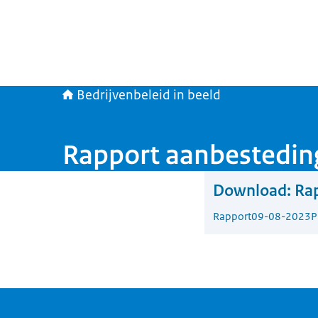
Bedrijvenbeleid in beeld
Rapport aanbestedin
Download:
Ra
Rapport
09-08-2023
P