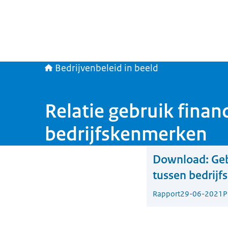
Bedrijvenbeleid in beeld
Relatie gebruik fina
bedrijfskenmerken
Download:
Geb
tussen bedrijf
Rapport
29-06-2021
P