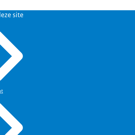
eze site
ht