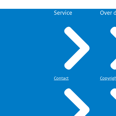
Service
Over d
Contact
Copyrig