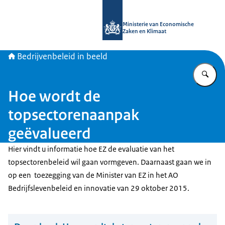
Naar de homepage van Bedrijvenbele
Ministerie van Economische
Zaken en Klimaat
Bedrijvenbeleid in beeld
Vu
Hoe wordt de
topsectorenaanpak
geëvalueerd
Hier vindt u informatie hoe EZ de evaluatie van het
topsectorenbeleid wil gaan vormgeven. Daarnaast gaan we in
op een toezegging van de Minister van EZ in het AO
Bedrijfslevenbeleid en innovatie van 29 oktober 2015.