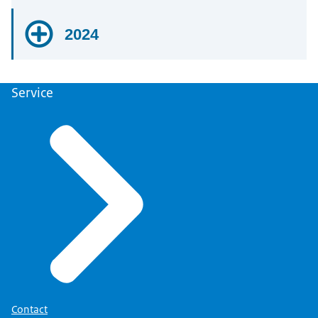
2024
2024
Service
Innovatiekrediet
2024
Tegemoetkoming Vaste Lasten (TVL) &
Tijdelijke Noodmaatregel Overbrugging
Werkgelegenheid (NOW)
2024
Subsidie Duurzame Scheepsbouw (SDS)
2024
Contact