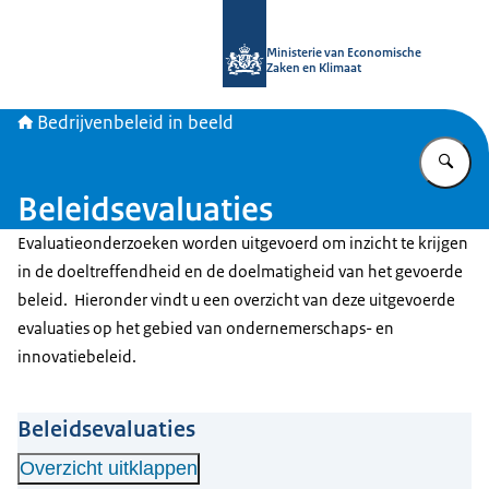
Naar de homepage van Bedrijvenbele
Ministerie van Economische
Zaken en Klimaat
Bedrijvenbeleid in beeld
Vu
Beleidsevaluaties
Evaluatieonderzoeken worden uitgevoerd om inzicht te krijgen
in de doeltreffendheid en de doelmatigheid van het gevoerde
beleid. Hieronder vindt u een overzicht van deze uitgevoerde
evaluaties op het gebied van ondernemerschaps- en
innovatiebeleid.
Beleidsevaluaties
Overzicht uitklappen