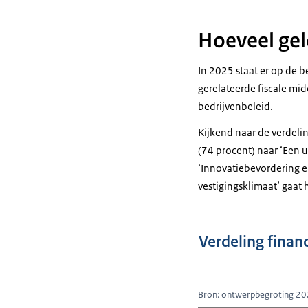
Hoeveel gel
In 2025 staat er op de 
gerelateerde fiscale mi
bedrijvenbeleid.
Kijkend naar de verdelin
(74 procent) naar ‘Een 
‘Innovatiebevordering 
vestigingsklimaat’ gaat 
Verdeling finan
Bron: ontwerpbegroting 2