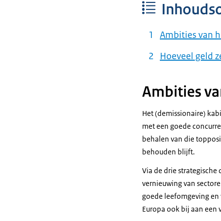
Inhouds
Ambities van h
Hoeveel geld z
Ambities va
Het (demissionaire) kab
met een goede concurren
behalen van die topposi
behouden blijft.
Via de drie strategisch
vernieuwing van sectore
goede leefomgeving en w
Europa ook bij aan een 