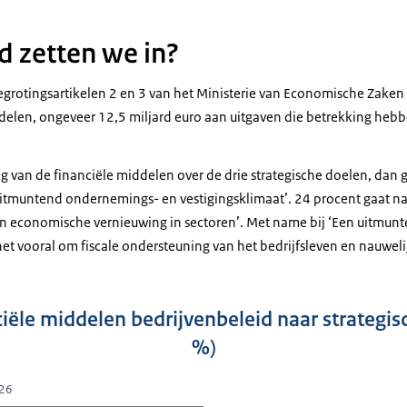
d zetten we in?
begrotingsartikelen 2 en 3 van het Ministerie van Economische Zake
ddelen, ongeveer 12,5 miljard euro aan uitgaven die betrekking heb
g van de financiële middelen over de drie strategische doelen, dan 
uitmuntend ondernemings- en vestigingsklimaat’. 24 procent gaat naa
en economische vernieuwing in sectoren’. Met name bij ‘Een uitmu
het vooral om fiscale ondersteuning van het bedrijfsleven en nauweli
ciële middelen bedrijvenbeleid naar strategisc
%)
026