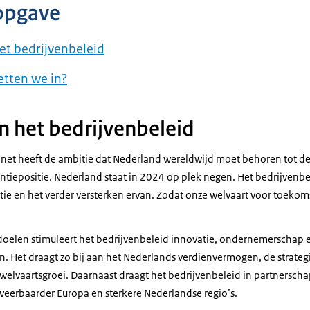
opgave
et bedrijvenbeleid
etten we in?
n het bedrijvenbeleid
inet heeft de ambitie dat Nederland wereldwijd moet behoren tot de 
tiepositie. Nederland staat in 2024 op plek negen. Het bedrijvenbel
tie en het verder versterken ervan. Zodat onze welvaart voor toekom
e doelen stimuleert het bedrijvenbeleid innovatie, ondernemerscha
n. Het draagt zo bij aan het Nederlands verdienvermogen, de strate
elvaartsgroei. Daarnaast draagt het bedrijvenbeleid in partnerscha
weerbaarder Europa en sterkere Nederlandse regio’s.