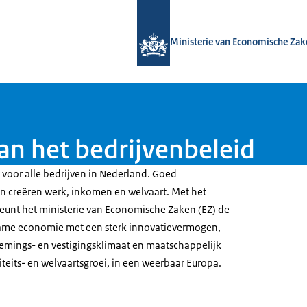
Naar de homepage van Bedrijvenbelei
Ministerie van Economische Zak
an het bedrijvenbeleid
r voor alle bedrijven in Nederland. Goed
n creëren werk, inkomen en welvaart. Met het
eunt het ministerie van Economische Zaken (EZ) de
rzame economie met een sterk innovatievermogen,
mings- en vestigingsklimaat en maatschappelijk
teits- en welvaartsgroei, in een weerbaar Europa.