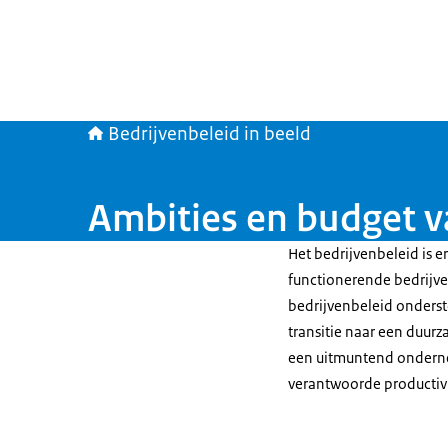
Bedrijvenbeleid in beeld
Ambities en budget v
Het bedrijvenbeleid is e
functionerende bedrijve
bedrijvenbeleid onderst
transitie naar een duu
een uitmuntend onderne
verantwoorde productivi